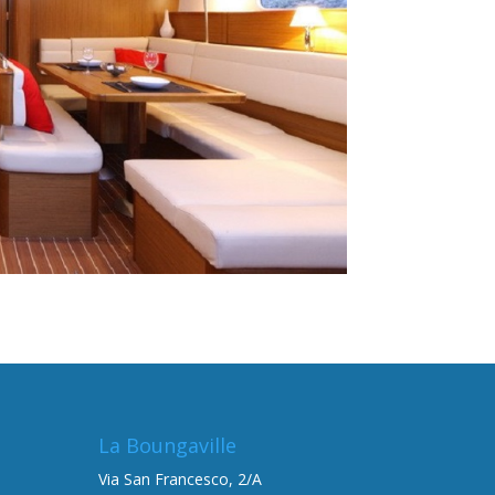
La Boungaville
Via San Francesco, 2/A