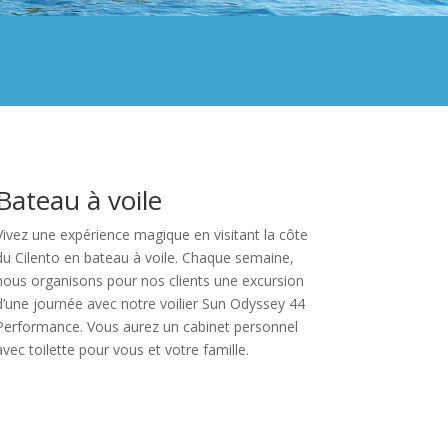
Bateau à voile
Vivez une expérience magique en visitant la côte
du Cilento en bateau à voile. Chaque semaine,
nous organisons pour nos clients une excursion
d’une journée avec notre voilier Sun Odyssey 44
Performance. Vous aurez un cabinet personnel
avec toilette pour vous et votre famille.