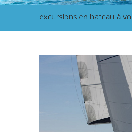
excursions en bateau à voi