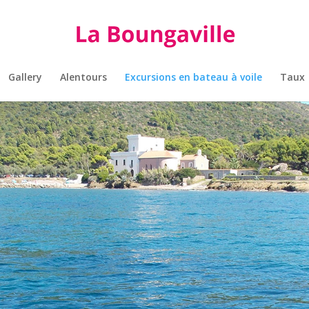
Gallery
Alentours
Excursions en bateau à voile
Taux