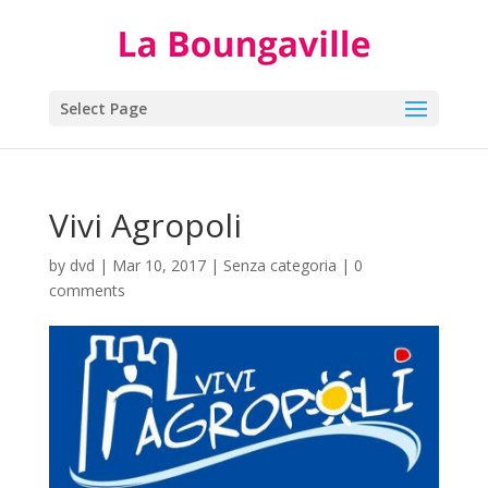
Select Page
Vivi Agropoli
by
dvd
|
Mar 10, 2017
|
Senza categoria
|
0
comments