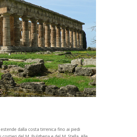
estende dalla costa tirrenica fino ai piedi
ostieri del M. Bulgheria e del M. Stella. Alle