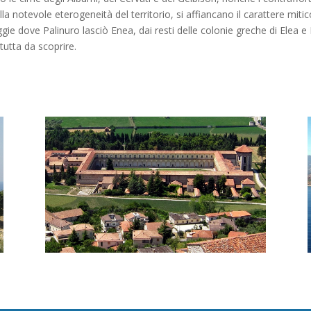
a notevole eterogeneità del territorio, si affiancano il carattere mitico
iaggie dove Palinuro lasciò Enea, dai resti delle colonie greche di Elea 
tutta da scoprire.