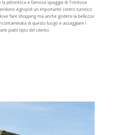
e la pittoresca e famosa spiaggia di Trentova
rendono Agropoli un importante centro turistico
dove fare shopping ma anche godersi la bellezza
incontaminata di questo luogo e assaggiare i
anti piatti tipici del cilento.